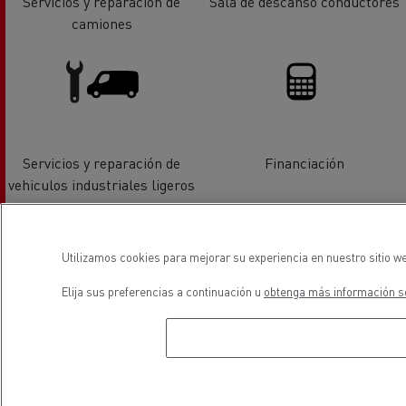
Servicios y reparación de
Sala de descanso conductores
camiones
Servicios y reparación de
Financiación
vehiculos industriales ligeros
Utilizamos cookies para mejorar su experiencia en nuestro sitio we
Elija sus preferencias a continuación u
obtenga más información so
Vehiculos eléctricos
ubicación