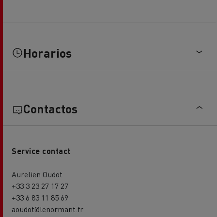
Horarios
Contactos
Service contact
Aurelien Oudot
+33 3 23 27 17 27
+33 6 83 11 85 69
aoudot@lenormant.fr