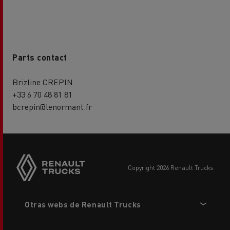
Parts contact
Brizline CREPIN
+33 6 70 48 81 81
bcrepin@lenormant.fr
copyright 2026 Renault Trucks
Footer
Otras webs de Renault Trucks
menu