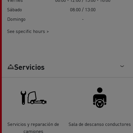
Sábado
08:00 / 13:00
Domingo
-
See specific hours >
Servicios
Servicios y reparación de
Sala de descanso conductores
camiones