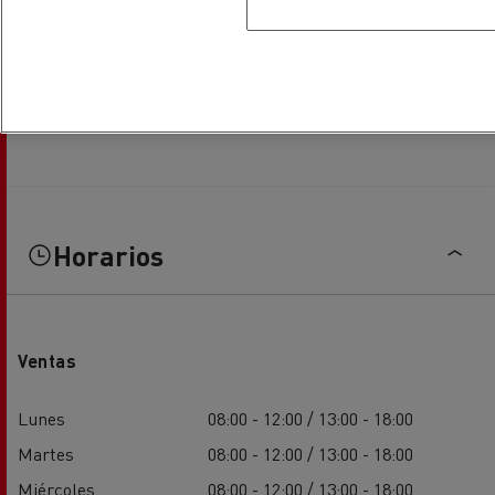
Horarios
Ventas
Lunes
08:00 - 12:00 / 13:00 - 18:00
Martes
08:00 - 12:00 / 13:00 - 18:00
Miércoles
08:00 - 12:00 / 13:00 - 18:00