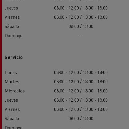
Jueves
08:00 - 12:00 / 13:00 - 18:00
Viernes
08:00 - 12:00 / 13:00 - 18:00
Sábado
08:00 / 13:00
Domingo
-
Servicio
Lunes
08:00 - 12:00 / 13:00 - 18:00
Martes
08:00 - 12:00 / 13:00 - 18:00
Miércoles
08:00 - 12:00 / 13:00 - 18:00
Jueves
08:00 - 12:00 / 13:00 - 18:00
Viernes
08:00 - 12:00 / 13:00 - 18:00
Sábado
08:00 / 13:00
Domingo
-