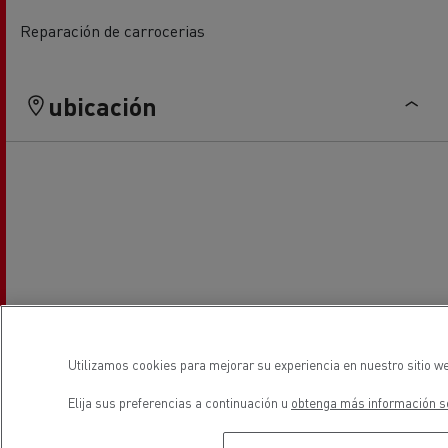
Reparación de carrocerias
ubicación
Utilizamos cookies para mejorar su experiencia en nuestro sitio we
Elija sus preferencias a continuación u
obtenga más información so