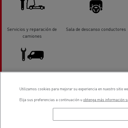
Servicios y reparación de
Sala de descanso conductores
camiones
Servicios y reparación de
vehiculos industriales ligeros
Utilizamos cookies para mejorar su experiencia en nuestro sitio we
Elija sus preferencias a continuación u
obtenga más información so
ubicación