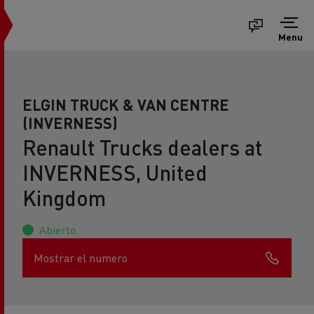
Menu
ELGIN TRUCK & VAN CENTRE
(INVERNESS)
Renault Trucks dealers at
INVERNESS, United
Kingdom
Abierto
Mostrar el numero