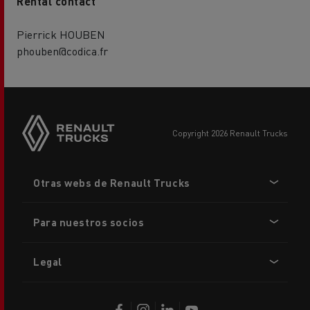
Rental contact
Pierrick HOUBEN
phouben@codica.fr
copyright 2026 Renault Trucks
Footer
Otras webs de Renault Trucks
menu
Para nuestros socios
Legal