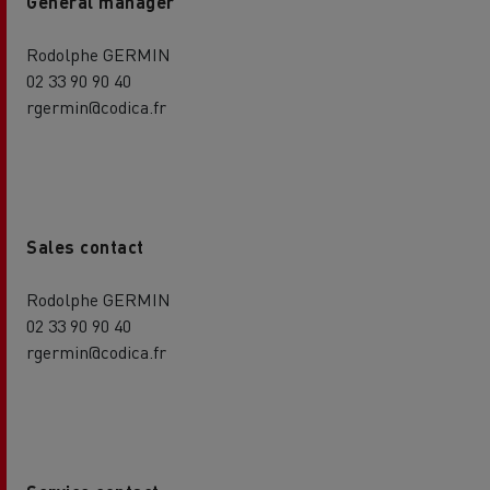
General manager
Rodolphe GERMIN
02 33 90 90 40
rgermin@codica.fr
Sales contact
Rodolphe GERMIN
02 33 90 90 40
rgermin@codica.fr