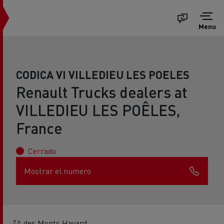
Menu
CODICA VI VILLEDIEU LES POELES
Renault Trucks dealers at
VILLEDIEU LES POÊLES,
France
Cerrado
Mostrar el numero
ZA des Monts Havard