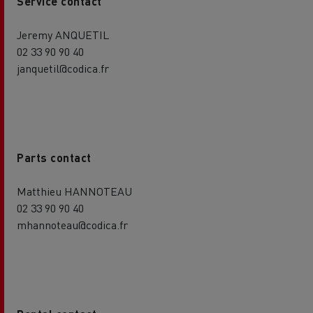
Service contact
Jeremy ANQUETIL
02 33 90 90 40
janquetil@codica.fr
Parts contact
Matthieu HANNOTEAU
02 33 90 90 40
mhannoteau@codica.fr