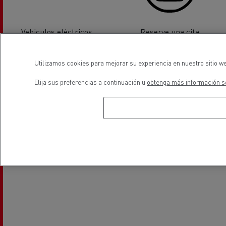
Vehiculos eléctricos
Reserve una cita
Utilizamos cookies para mejorar su experiencia en nuestro sitio we
ubicación
Elija sus preferencias a continuación u
obtenga más información so