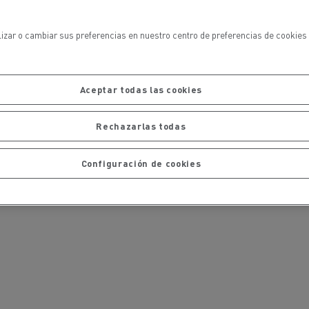
iento de
de flotas
Saneamiento alcantarillado
lizar o cambiar sus preferencias en nuestro centro de preferencias de cookies 
Aceptar todas las cookies
Rechazarlas todas
ateriales
Configuración de cookies