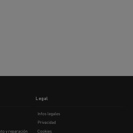
Legal
Infos legales
Privacidad
to y reparación
Cookies