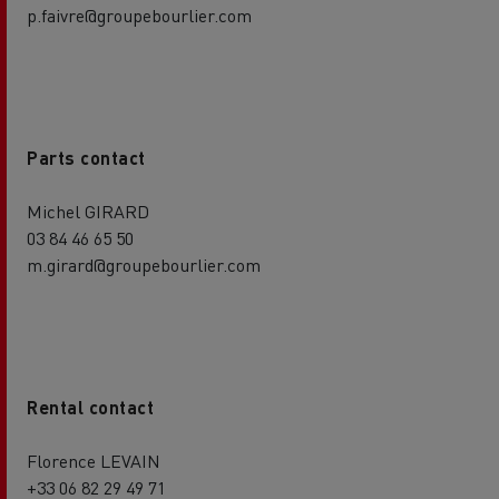
p.faivre@groupebourlier.com
Parts contact
Michel GIRARD
03 84 46 65 50
m.girard@groupebourlier.com
Rental contact
Florence LEVAIN
+33 06 82 29 49 71