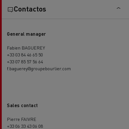
Contactos
General manager
Fabien BAGUEREY
+33 03 84 46 65 50
+33 07 85 57 56 64
f.baguerey@groupebourlier.com
Sales contact
Pierre FAIVRE
+33 06 33 43 06 08