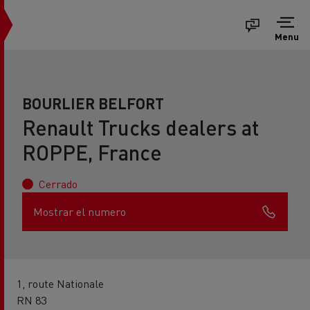
Menu
BOURLIER BELFORT
Renault Trucks dealers at
ROPPE, France
Cerrado
Mostrar el numero
1, route Nationale
RN 83