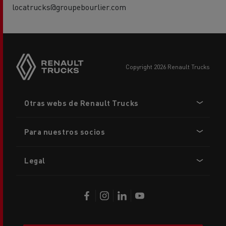
locatrucks@groupebourlier.com
copyright 2026 Renault Trucks
Footer
Otras webs de Renault Trucks
menu
Para nuestros socios
Legal