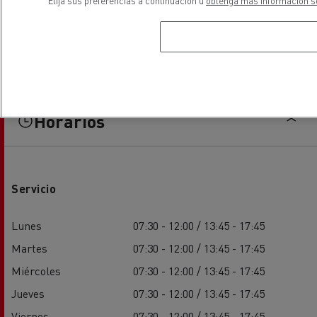
Elija sus preferencias a continuación u
obtenga más información so
Horarios
Servicio
Lunes
07:30 - 12:00 / 13:45 - 17:45
Martes
07:30 - 12:00 / 13:45 - 17:45
Miércoles
07:30 - 12:00 / 13:45 - 17:45
Jueves
07:30 - 12:00 / 13:45 - 17:45
Viernes
07:30 - 12:00 / 13:45 - 17:45