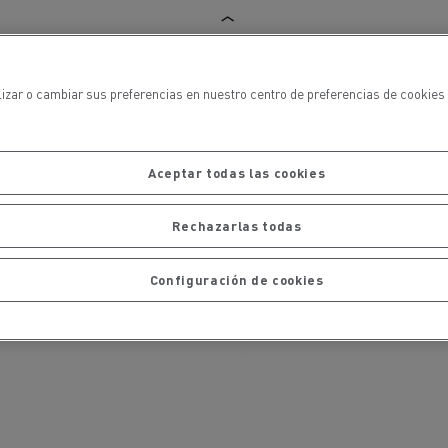
iento de
de flotas
Saneamiento alcantarillado
lizar o cambiar sus preferencias en nuestro centro de preferencias de cookies 
Aceptar todas las cookies
ateriales
Rechazarlas todas
Configuración de cookies