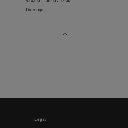
Sábado
08:00 / 12:30
Domingo
-
Legal