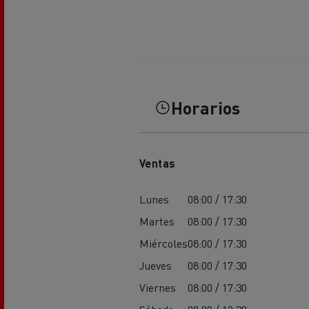
El Grupo Delanchy
Guerlain
Feldschlösschen - Carlsberg
Horarios
Ventas
Lunes
08:00 / 17:30
Martes
08:00 / 17:30
Miércoles
08:00 / 17:30
Jueves
08:00 / 17:30
Viernes
08:00 / 17:30