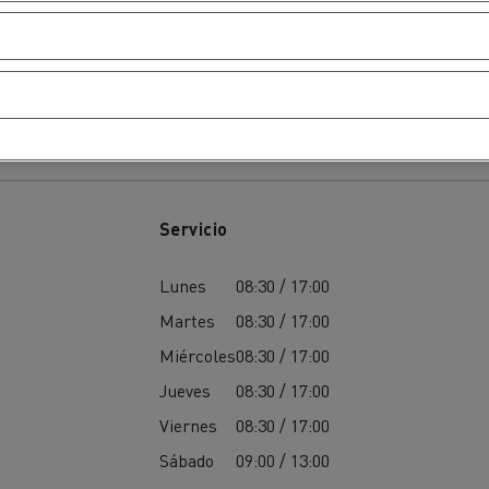
Servicio
Lunes
08:30 / 17:00
Martes
08:30 / 17:00
Miércoles
08:30 / 17:00
Jueves
08:30 / 17:00
Viernes
08:30 / 17:00
Sábado
09:00 / 13:00