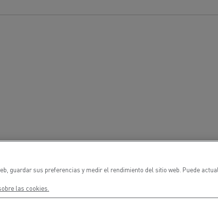
eb, guardar sus preferencias y medir el rendimiento del sitio web. Puede actua
obre las cookies.