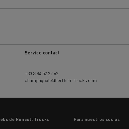
Service contact
+33 3 84 52 22 62
champagnole@berthier-trucks.com
webs de Renault Trucks
Para nuestros socios