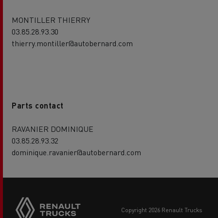
MONTILLER THIERRY
03.85.28.93.30
thierry.montiller@autobernard.com
Parts contact
RAVANIER DOMINIQUE
03.85.28.93.32
dominique.ravanier@autobernard.com
copyright 2026 Renault Trucks