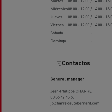
Martes
08:00 - 12:00 / 14:00 - 18:
Miércoles
08:00 - 12:00 / 14:00 - 18:
Jueves
08:00 - 12:00 / 14:00 - 18:
Viernes
08:00 - 12:00 / 14:00 - 18:
Sábado
-
Domingo
-
Contactos
General manager
Jean-Philippe CHARRE
03 85 42 48 50
jp.charre@autobernard.com