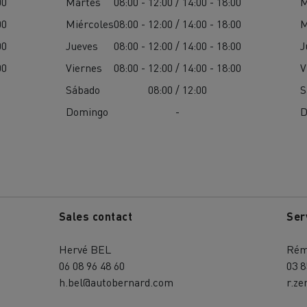
00
Martes
08:00 - 12:00 / 14:00 - 18:00
M
00
Miércoles
08:00 - 12:00 / 14:00 - 18:00
M
00
Jueves
08:00 - 12:00 / 14:00 - 18:00
J
00
Viernes
08:00 - 12:00 / 14:00 - 18:00
V
Sábado
08:00 / 12:00
S
Domingo
-
D
Sales contact
Ser
Hervé BEL
Rém
06 08 96 48 60
03 8
h.bel@autobernard.com
r.z