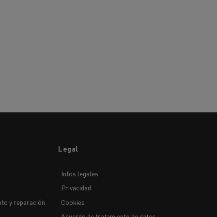
Legal
Infos legales
Privacidad
to y reparación
Cookies
Acuerdo de tratamiento de datos