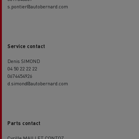
s.pontier@autobernard.com
Service contact
Denis SIMOND
04 50 22 22 22
0674454926
d.simond@autobernard.com
Parts contact
Cyrille MAILLET CONTOZ