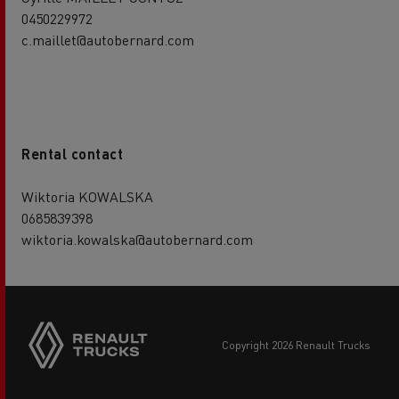
0450229972
c.maillet@autobernard.com
Rental contact
Wiktoria KOWALSKA
0685839398
wiktoria.kowalska@autobernard.com
copyright 2026 Renault Trucks
Footer