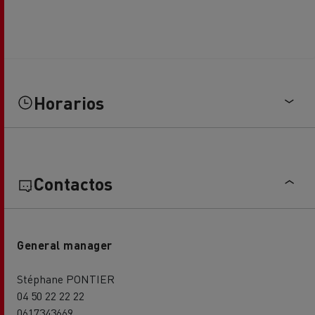
Horarios
Contactos
General manager
Stéphane PONTIER
04 50 22 22 22
0617343669