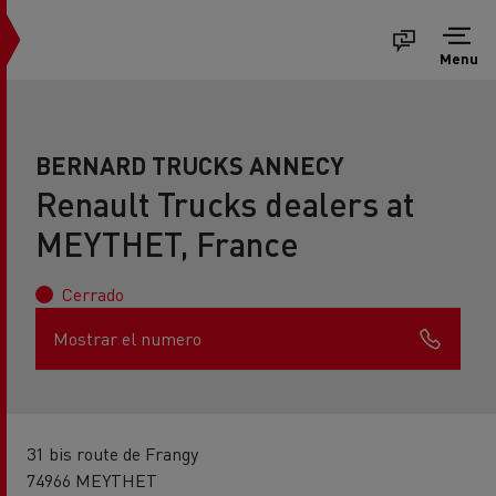
Menu
BERNARD TRUCKS ANNECY
Renault Trucks dealers at
MEYTHET, France
Cerrado
Mostrar el numero
31 bis route de Frangy
74966 MEYTHET