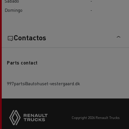
Sábado
-
Domingo
-
Contactos
Parts contact
997parts@autohuset-vestergaard.dk
copyright 2026 Renault Trucks