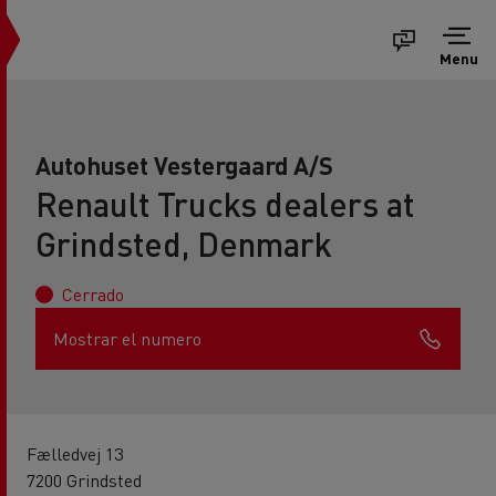
Menu
Autohuset Vestergaard A/S
Renault Trucks dealers at
Grindsted, Denmark
Cerrado
Mostrar el numero
Fælledvej 13
7200 Grindsted