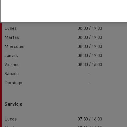
Ventas
Lunes
08:30 / 17:00
Martes
08:30 / 17:00
Miércoles
08:30 / 17:00
Jueves
08:30 / 17:00
Viernes
08:30 / 16:00
Sábado
-
Domingo
-
Servicio
Lunes
07:30 / 16:00