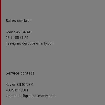
Sales contact
Jean SAVIGNAC
06 11 55 61 25
j.savignac@groupe-marty.com
Service contact
Xavier SIMONEK
+33468117311
x.simonek@groupe-marty.com