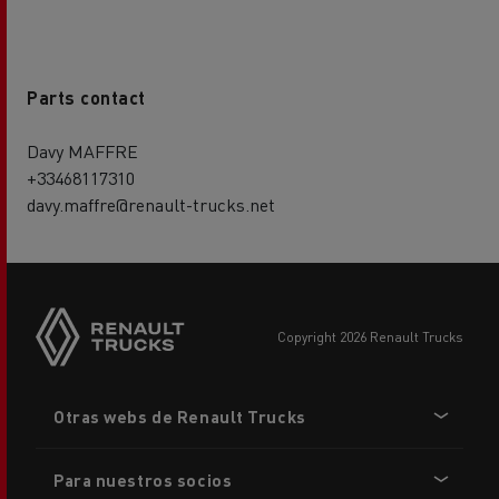
Parts contact
Davy MAFFRE
+33468117310
davy.maffre@renault-trucks.net
copyright 2026 Renault Trucks
Footer
Otras webs de Renault Trucks
menu
Para nuestros socios