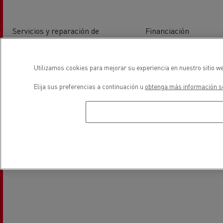
Servicios y reparación de
Financiación
vehiculos industriales ligeros
Utilizamos cookies para mejorar su experiencia en nuestro sitio we
ubicación
Elija sus preferencias a continuación u
obtenga más información so