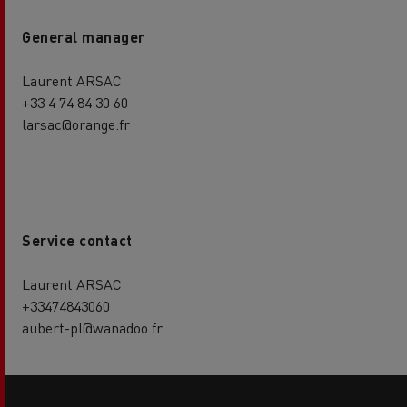
General manager
Laurent ARSAC
+33 4 74 84 30 60
larsac@orange.fr
Service contact
Laurent ARSAC
+33474843060
aubert-pl@wanadoo.fr