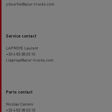
y.bourhis@azur-trucks.com
Service contact
LAPROYE Laurent
+33 4 83 38 03 10
l.laproye@azur-trucks.com
Parts contact
Nicolas Canioni
+33 4 83 38 03 10