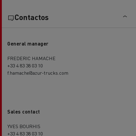
Contactos
General manager
FREDERIC HAMACHE
+33 4 83 38 03 10
f.hamache@azur-trucks.com
Sales contact
YVES BOURHIS
+33 4 83 38 03 10