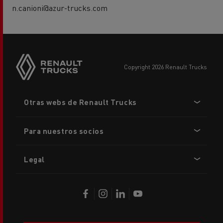
n.canioni@azur-trucks.com
copyright 2026 Renault Trucks
Footer
Otras webs de Renault Trucks
menu
Para nuestros socios
Legal