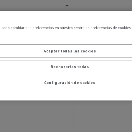
iento de
de flotas
Saneamiento alcantarillado
lizar o cambiar sus preferencias en nuestro centro de preferencias de cookies 
Aceptar todas las cookies
ateriales
Rechazarlas todas
Configuración de cookies