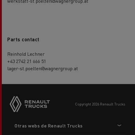
werkstatt-st.poelten@wagnergroup.at
Parts contact
Reinhold Lechner
+43 2742 21 666 51
lager-st.poelten@wagnergroup.at
copyright 2026 Renault Trucks
Footer
Otras webs de Renault Trucks
menu