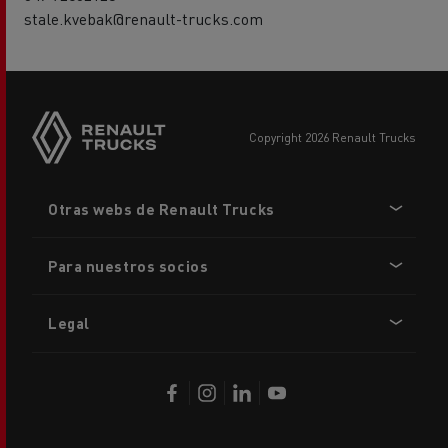
stale.kvebak@renault-trucks.com
copyright 2026 Renault Trucks
Footer
Otras webs de Renault Trucks
menu
Para nuestros socios
Legal