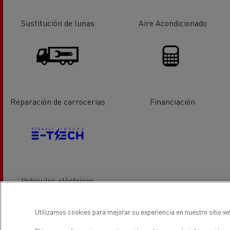
Sustitución de lunas
Aire Acondicionado
Reparación de carrocerias
Financiación
Vehiculos eléctricos
Utilizamos cookies para mejorar su experiencia en nuestro sitio we
ubicación