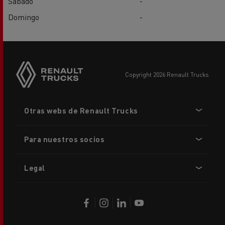
Sábado
-
Domingo
-
copyright 2026 Renault Trucks
Footer
Otras webs de Renault Trucks
menu
Para nuestros socios
Legal