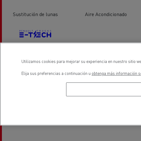
Sustitución de lunas
Aire Acondicionado
Utilizamos cookies para mejorar su experiencia en nuestro sitio we
Vehiculos eléctricos
Elija sus preferencias a continuación u
obtenga más información so
ubicación