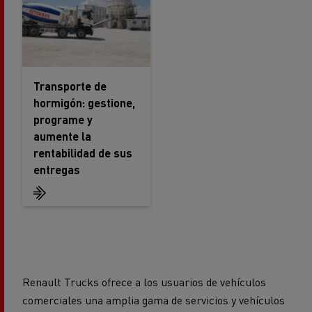
Transporte de
hormigón: gestione,
programe y
aumente la
rentabilidad de sus
entregas
Renault Trucks ofrece a los usuarios de vehículos
comerciales una amplia gama de servicios y vehículos
innovadores (de 3,1 a 120 T), adaptados a una amplia
gama de actividades de transporte: distribución,