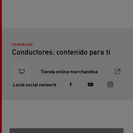
COMUNIDAD
Conductores: contenido para ti
Tienda online merchandise
Local social network
REPORTAJES
RE