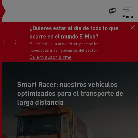
Menu
Consigue tu nuevo Renault Trucks
Master
Ponte en contacto con nosotros
Smart Racer: nuestros vehículos
optimizados para el transporte de
larga distancia