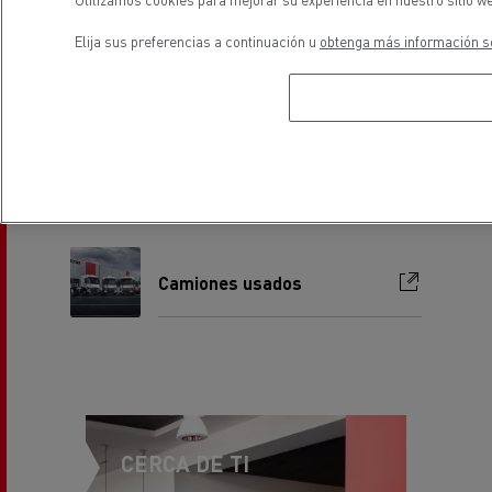
Gama 100% eléctrica
Elija sus preferencias a continuación u
obtenga más información so
Nuestros servicios
Camiones usados
CERCA DE TI
Ven a conocernos,
estaremos encantados