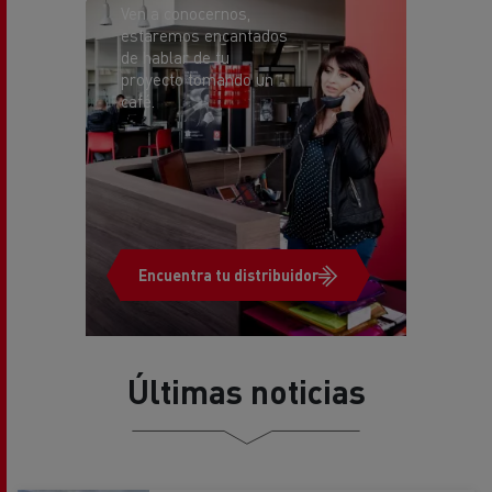
de hablar de tu
proyecto tomando un
café.
Encuentra tu distribuidor
Últimas noticias
NOTA DE PRENSA