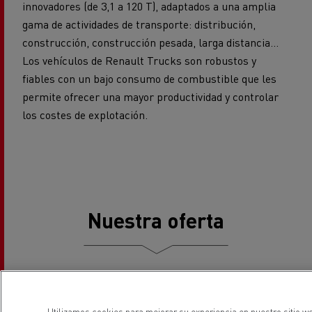
construcción, construcción pesada, larga distancia...
Los vehículos de Renault Trucks son robustos y
fiables con un bajo consumo de combustible que les
permite ofrecer una mayor productividad y controlar
los costes de explotación.
Nuestra oferta
Nuestra gama
Utilizamos cookies para mejorar su experiencia en nuestro sitio we