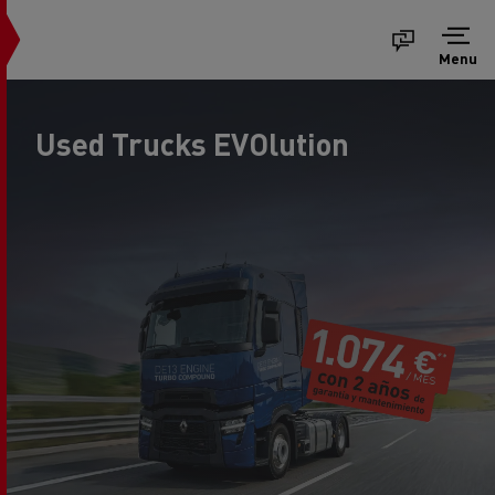
Menu
Used Trucks EVOlution