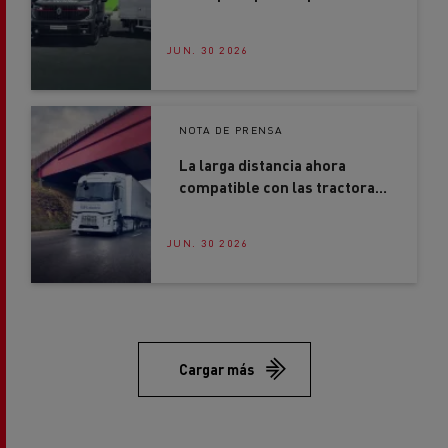
nueva forma de movilidad
profesional
JUN. 30 2026
NOTA DE PRENSA
La larga distancia ahora
compatible con las tractoras
eléctricas Renault Trucks
JUN. 30 2026
Cargar más