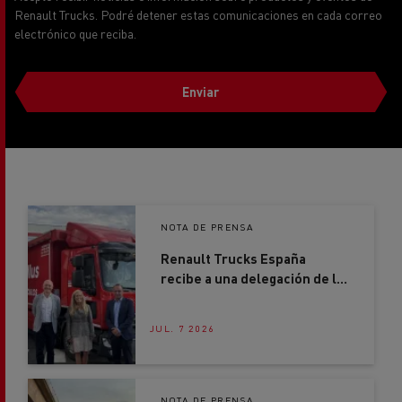
Renault Trucks. Podré detener estas comunicaciones en cada correo
electrónico que reciba.
Enviar
NOTA DE PRENSA
Renault Trucks España
recibe a una delegación de la
Comunidad de Madrid en su
nueva sede de Getafe
JUL. 7 2026
NOTA DE PRENSA