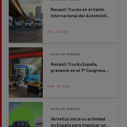
Renault Trucks en el Salón
Internacional del Automóvil
2026: soluciones concretas
para acelerar la
JUL. 2 2026
descarbonización del
transporte por carretera
NOTA DE PRENSA
Renault Trucks España,
presente en el 7º Congreso
AECOC Smart Distribution
JUN. 30 2026
NOTA DE PRENSA
Vertellus inicia su actividad
en España para impulsar una